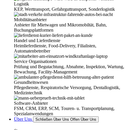
Logistik
KEP, Werttransport, Gefahrguttransport, Sonderlogistik
Mobilitätsanbieter
Anbieter für Mietwagen und Mikro­mobiltät, Bahn,
Buchungs­platt­formen
Handel und Lieferdienste
Heimlieferdienste, Food-Delivery, Filialisten,
Automatenbetreiber
Service Organisationen
Prüfung und Begutachtung, Abnahme, Inspektion, Wartung,
Bewachung, Facility-Management
Gesundheitswesen
Pflegedienste, Respiratorische Versorgung, Dentallogistik,
Medizintechnik
Software-Anbieter
FSM, CRM, ERP, SCM, Touren- u. Transportplanung,
Spezial­anwen­dungen
Über Uns
Schließen Über Uns
Offen Über Uns