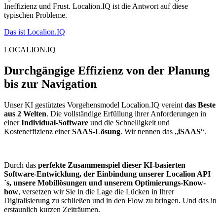
Ineffizienz und Frust. Localion.IQ ist die Antwort auf diese
typischen Probleme.
Das ist Localion.IQ
LOCALION.IQ
Durchgängige Effizienz von der Planung
bis zur Navigation
Unser KI gestütztes Vorgehensmodel Localion.IQ vereint
das Beste
aus 2 Welten
. Die vollständige Erfüllung ihrer Anforderungen in
einer
Individual-Software
und die Schnelligkeit und
Kosteneffizienz einer
SAAS-Lösung
. Wir nennen das „
iSAAS
“.
Durch das
perfekte Zusammenspiel dieser KI-basierten
Software-Entwicklung, der Einbindung unserer Localion API
´s, unsere Mobillösungen und unserem Optimierungs-Know-
how
, versetzen wir Sie in die Lage die Lücken in Ihrer
Digitalisierung zu schließen und in den Flow zu bringen. Und das in
erstaunlich kurzen Zeiträumen.